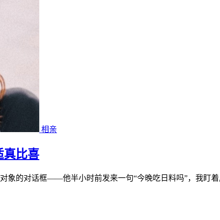
相亲
适真比喜
对象的对话框——他半小时前发来一句“今晚吃日料吗”，我盯着