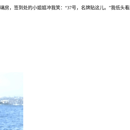
，签到处的小姐姐冲我笑：“37号，名牌贴这儿。”我低头看胸前的