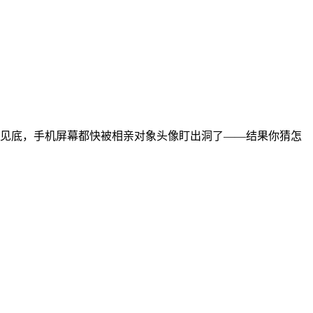
见底，手机屏幕都快被相亲对象头像盯出洞了——结果你猜怎