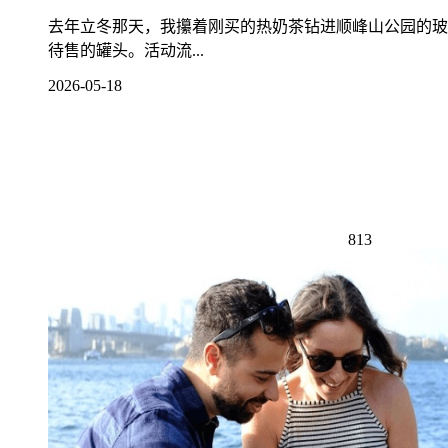
去年立冬那天，我攥着刚买的热奶茶钻进顺峰山公园的玻璃房
待售的罐头。活动流...
2026-05-18
813