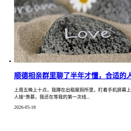
顺德相亲群里聊了半年才懂，合适的
上周五晚上十点，我蹲在出租屋厕所里，盯着手机屏幕上
人接“羡慕，我还在等我的第一次线...
2026-05-18