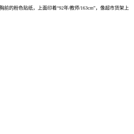
粉色贴纸，上面印着“92年/教师/163cm”，像超市货架上