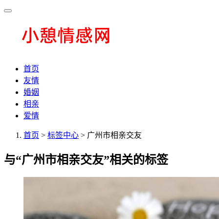
首页
友情
婚姻
相亲
爱情
首页
>
标签中心
> 广州市相亲交友
与
“广州市相亲交友”
相关的标签