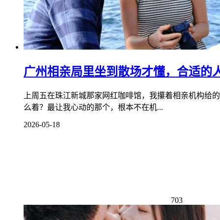
广州相亲局里坐到散场才懂，合适的
上周五在珠江新城那家网红咖啡馆，我攥着相亲机构给的
么着？最让我心动的那个，根本不在机...
2026-05-18
703