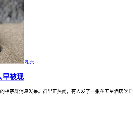
相亲
人早被现
的相亲群消息发呆。群里正热闹，有人发了一张在五星酒店吃日