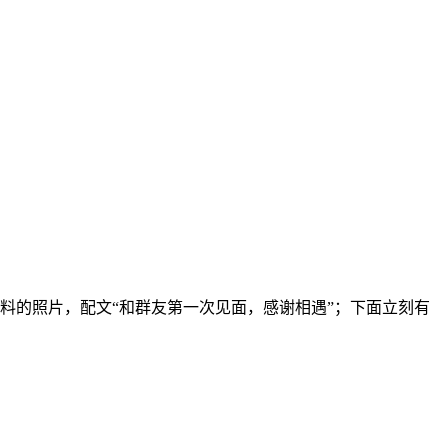
料的照片，配文“和群友第一次见面，感谢相遇”；下面立刻有