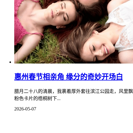
惠州春节相亲角 缘分的奇妙开场白
腊月二十八的清晨，我裹着厚外套往滨江公园走，风里飘
粉色卡片的梧桐树下...
2026-05-07