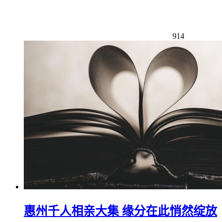
914
惠州千人相亲大集 缘分在此悄然绽放