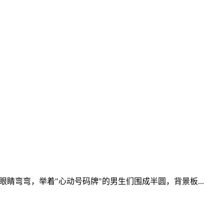
弯弯，举着"心动号码牌"的男生们围成半圆，背景板...