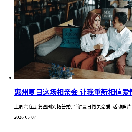
惠州夏日这场相亲会 让我重新相信爱
上周六在朋友圈刷到拓普婚介的"夏日闯关恋爱"活动照片
2026-05-07