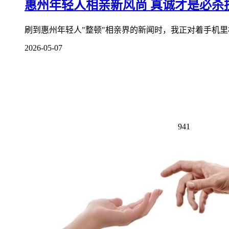
惠州年轻人相亲新风尚 真诚才是必杀
刷到惠州年轻人"整顿"相亲界的新闻时，我正对着手机里相
2026-05-07
941