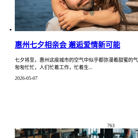
惠州七夕相亲会 邂逅爱情新可能
七夕将至，惠州这座城市的空气中似乎都弥漫着甜蜜的气
匆匆忙忙，人们忙着工作，忙着生...
2026-05-07
763