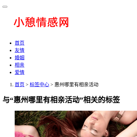
首页
友情
婚姻
相亲
爱情
首页
>
标签中心
> 惠州哪里有相亲活动
与
“惠州哪里有相亲活动”
相关的标签