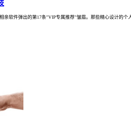
技
亲软件弹出的第17条"VIP专属推荐"皱眉。那些精心设计的个