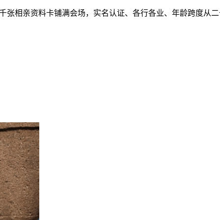
三千张相亲资料卡铺满会场，实名认证、各行各业、年龄跨度从