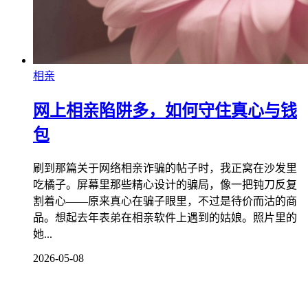
相亲
网上相亲陷阱多，如何守住真心与钱
包
刷到那篇关于网络相亲诈骗的帖子时，我正窝在沙发里
吃橘子。屏幕里那些精心设计的骗局，像一把钝刀反复
割着心——原来真心在骗子眼里，不过是待价而沽的商
品。想起去年表弟在相亲软件上遇到的姑娘。照片里的
她...
2026-05-08