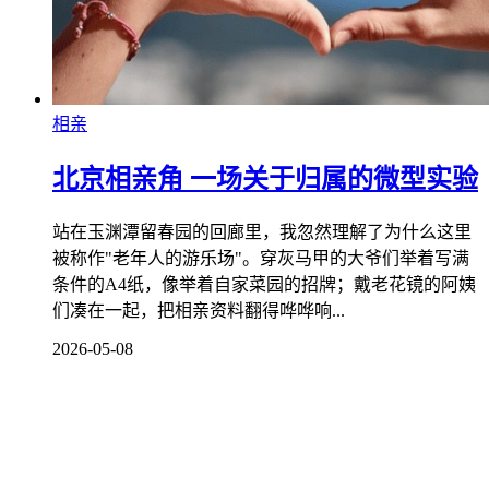
相亲
北京相亲角 一场关于归属的微型实验
站在玉渊潭留春园的回廊里，我忽然理解了为什么这里
被称作"老年人的游乐场"。穿灰马甲的大爷们举着写满
条件的A4纸，像举着自家菜园的招牌；戴老花镜的阿姨
们凑在一起，把相亲资料翻得哗哗响...
2026-05-08