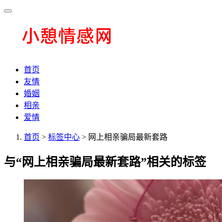
首页
友情
婚姻
相亲
爱情
首页
>
标签中心
> 网上相亲骗局最新套路
与
“网上相亲骗局最新套路”
相关的标签