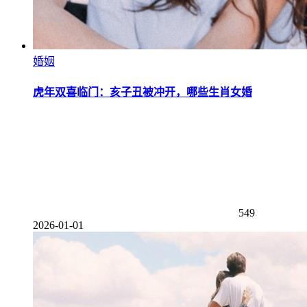
婚姻
虎年双喜临门：亥子丑被冲开，哪些生肖女婚
549
2026-01-01