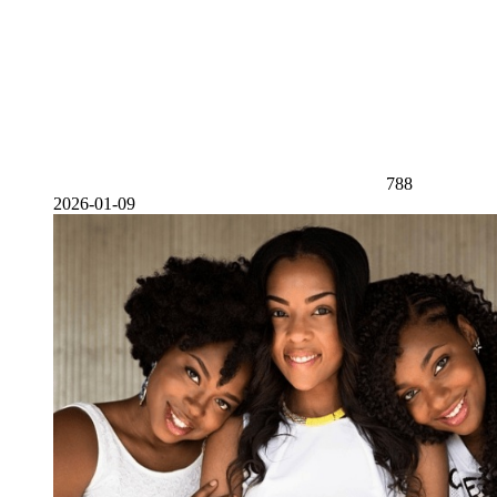
788
2026-01-09