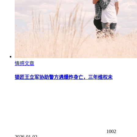
情感文章
锁匠王立军协助警方遇爆炸身亡，三年维权未
1002
2026-01-02