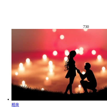
730
相亲