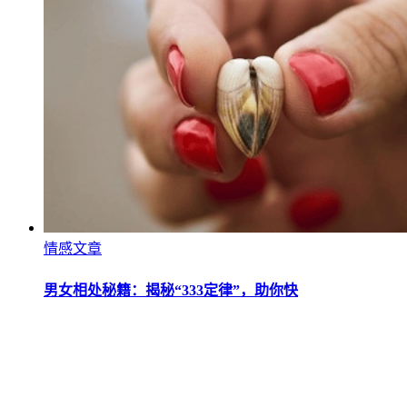
情感文章
男女相处秘籍：揭秘“333定律”，助你快