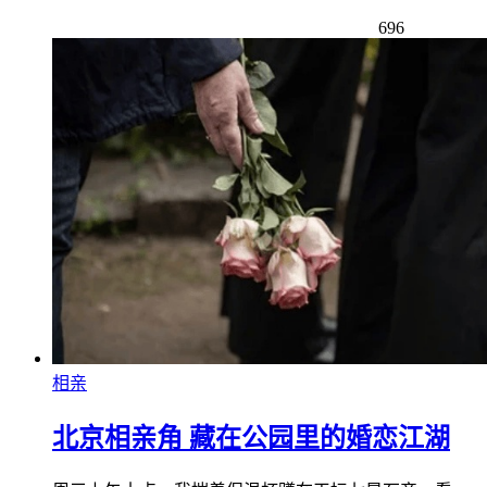
696
相亲
北京相亲角 藏在公园里的婚恋江湖