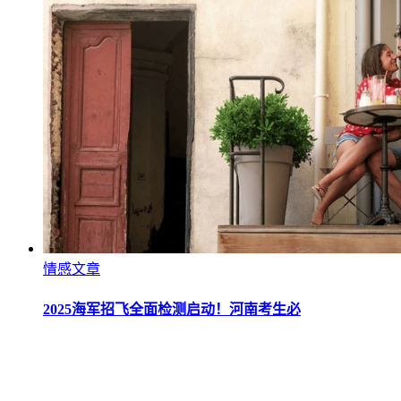
情感文章
2025海军招飞全面检测启动！河南考生必