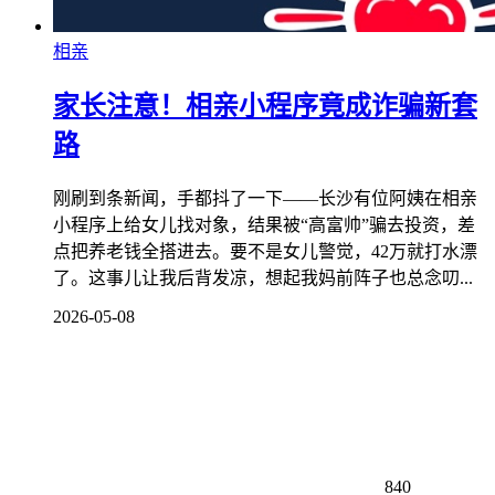
相亲
家长注意！相亲小程序竟成诈骗新套
路
刚刷到条新闻，手都抖了一下——长沙有位阿姨在相亲
小程序上给女儿找对象，结果被“高富帅”骗去投资，差
点把养老钱全搭进去。要不是女儿警觉，42万就打水漂
了。这事儿让我后背发凉，想起我妈前阵子也总念叨...
2026-05-08
840