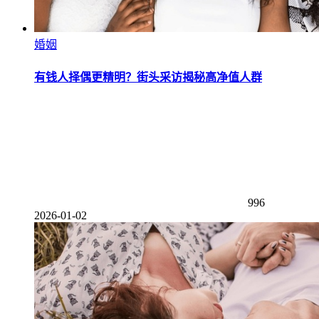
婚姻
有钱人择偶更精明？街头采访揭秘高净值人群
996
2026-01-02