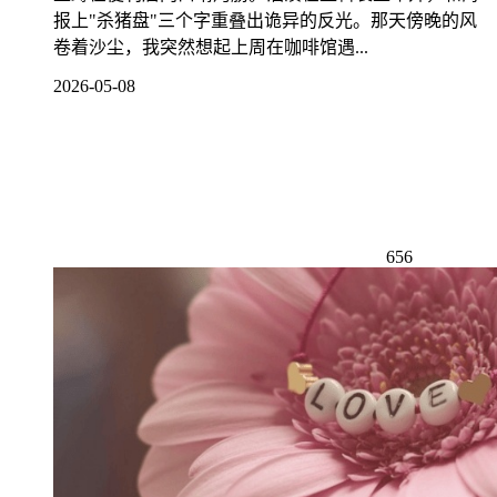
报上"杀猪盘"三个字重叠出诡异的反光。那天傍晚的风
卷着沙尘，我突然想起上周在咖啡馆遇...
2026-05-08
656