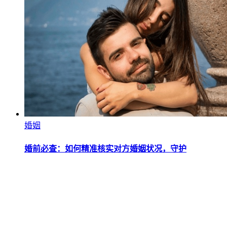
婚姻
婚前必查：如何精准核实对方婚姻状况，守护