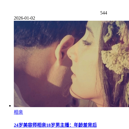
544
2026-01-02
相亲
24岁美容师相亲18岁男主播：年龄差背后