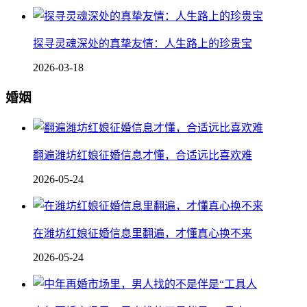
探寻灵魂深处的真挚友情：人生路上的珍贵宝
2026-03-18
婚姻
翻遍潍坊红娘征婚信息才懂，合适远比喜欢难
2026-05-24
在潍坊红娘征婚信息里翻遍，才懂真心换不来
2026-05-24