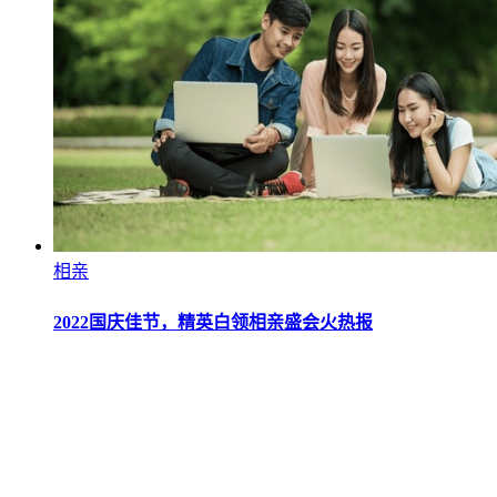
相亲
2022国庆佳节，精英白领相亲盛会火热报