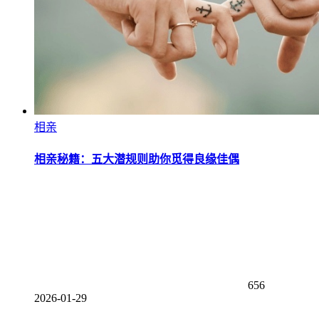
相亲
相亲秘籍：五大潜规则助你觅得良缘佳偶
656
2026-01-29