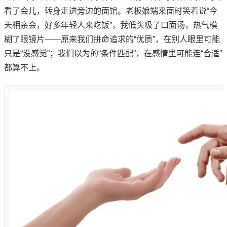
看了会儿，转身走进旁边的面馆。老板娘端来面时笑着说“今
天相亲会，好多年轻人来吃饭”，我低头吸了口面汤，热气模
糊了眼镜片——原来我们拼命追求的“优质”，在别人眼里可能
只是“没感觉”；我们以为的“条件匹配”，在感情里可能连“合适”
都算不上。