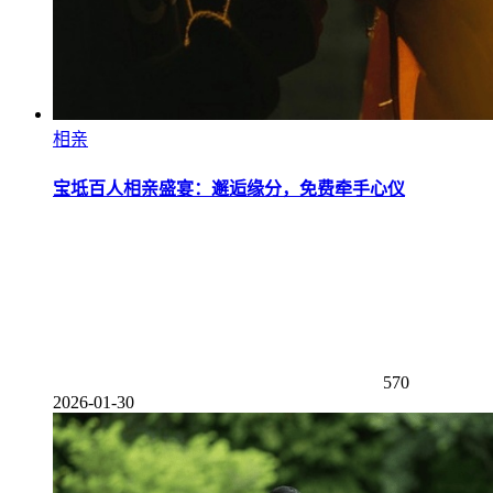
相亲
宝坻百人相亲盛宴：邂逅缘分，免费牵手心仪
570
2026-01-30