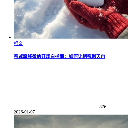
相亲
亲戚牵线微信开场白指南：如何让相亲聊天自
876
2026-01-07