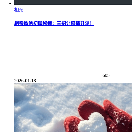
相亲
相亲微信初聊秘籍：三招让感情升温！
605
2026-01-18