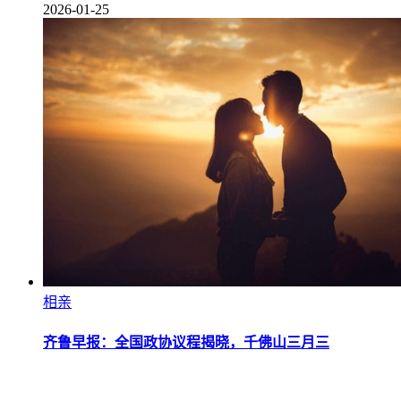
2026-01-25
相亲
齐鲁早报：全国政协议程揭晓，千佛山三月三