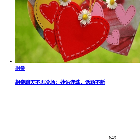
相亲
相亲聊天不再冷场：妙语连珠，话题不断
649