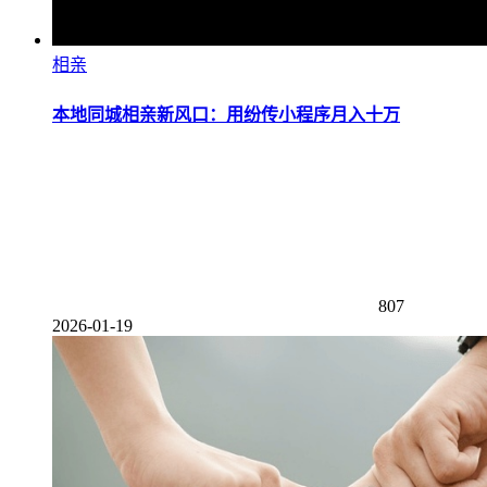
相亲
本地同城相亲新风口：用纷传小程序月入十万
807
2026-01-19