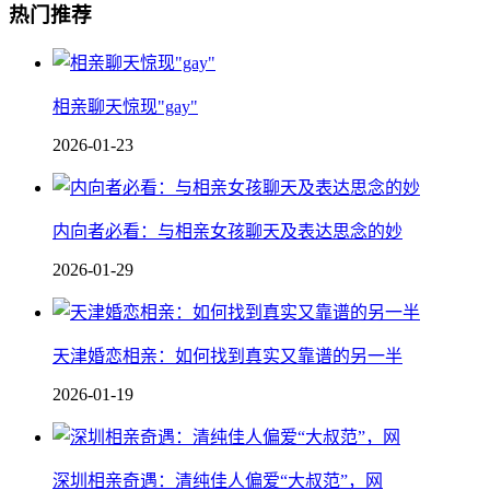
热门推荐
相亲聊天惊现"gay"
2026-01-23
内向者必看：与相亲女孩聊天及表达思念的妙
2026-01-29
天津婚恋相亲：如何找到真实又靠谱的另一半
2026-01-19
深圳相亲奇遇：清纯佳人偏爱“大叔范”，网