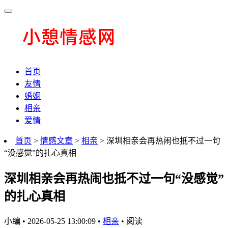
首页
友情
婚姻
相亲
爱情
首页
>
情感文章
>
相亲
> 深圳相亲会再热闹也抵不过一句
“没感觉”的扎心真相
深圳相亲会再热闹也抵不过一句“没感觉”
的扎心真相
小编
•
2026-05-25 13:00:09
•
相亲
•
阅读