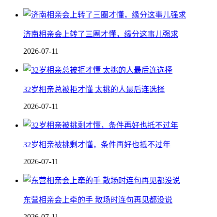
济南相亲会上转了三圈才懂，缘分这事儿强求
2026-07-11
32岁相亲总被拒才懂 太挑的人最后连选择
2026-07-11
32岁相亲被挑剩才懂，条件再好也抵不过年
2026-07-11
东营相亲会上牵的手 散场时连句再见都没说
2026-07-11