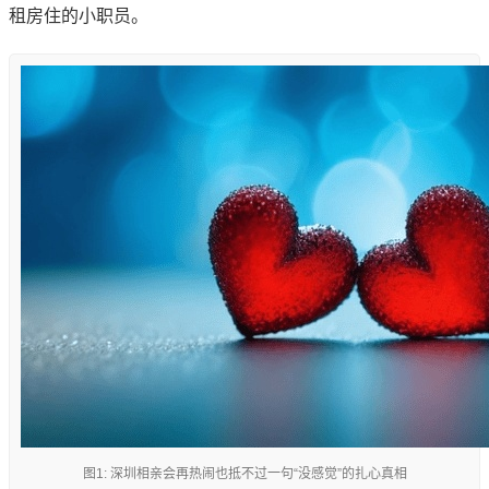
租房住的小职员。
图1: 深圳相亲会再热闹也抵不过一句“没感觉”的扎心真相