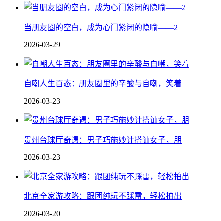
当朋友圈的空白，成为心门紧闭的隐喻——2
2026-03-29
自嘲人生百态：朋友圈里的辛酸与自嘲，笑着
2026-03-23
贵州台球厅奇遇：男子巧施妙计搭讪女子，朋
2026-03-23
北京全家游攻略：跟团纯玩不踩雷，轻松拍出
2026-03-20