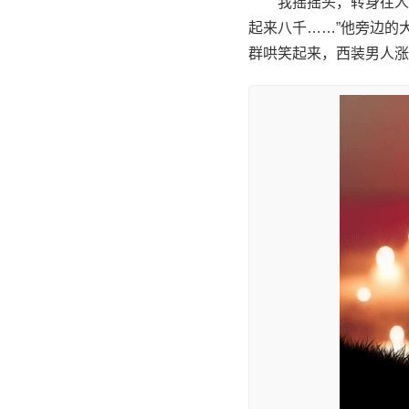
我摇摇头，转身往人
起来八千……”他旁边的
群哄笑起来，西装男人涨