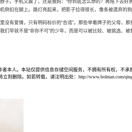
脖子。手机又震了，还是我妈：“你到底怎么想的？再拖下去好男
机倒扣在腿上。路灯亮起来，把影子拉得很长，像条被遗弃的狗
里没有爱情，只有明码标价的“合适”。那些举着牌子的父母，那
我们早就不是“非你不可”的少年，而是可以被比较、被挑选、被替
作者本人。本站仅提供信息存储空间服务，不拥有所有权，不承担
。如若转载，请注明出处：http://www.bolinan.com/qinggan/