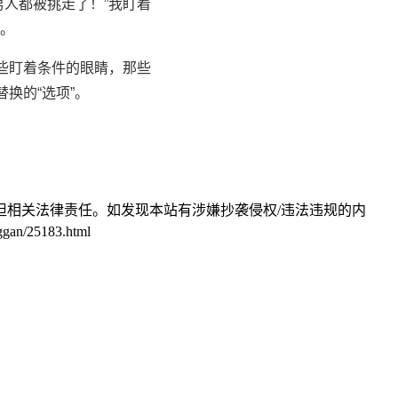
人都被挑走了！”我盯着
。
些盯着条件的眼睛，那些
换的“选项”。
相关法律责任。如发现本站有涉嫌抄袭侵权/违法违规的内
25183.html