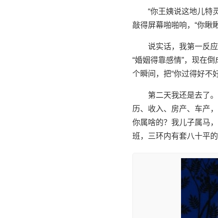
“你王姨说这地儿特
敲得屏幕啪啪响，“你瞅
说实话，我第一反应
“婚姻得靠感情”，现在
个瞬间，把“你过得好不好
第二天我还是去了。
历、收入、房产、车产，
你属啥的？我儿子属马，
班，三环内有套八十平的