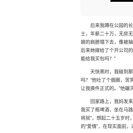
后来我蹲在公园的长
士，年薪二十万，无房无
娘的肩膀塌下去，像被抽
后来她嫁给了个开公司的
能给我买包吗？”
天快黑时，我碰到那
吗？”他吐了个烟圈，苦
让我换件正式的。”他碾
回家路上，我妈发来
我买了瓶啤酒，坐在马路
将就”，想起二十五岁时
的“爱情”，在现实面前