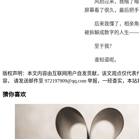
风刮过来，我缩了缩
屏幕看了很久，最后把手
后来我懂了，相亲角
被拆解成数字的人生——
至于我？
谁知道呢。
版权声明：本文内容由互联网用户自发贡献，该文观点仅代表
容， 请发送邮件至 972197909@qq.com 举报，一经查实，本站将立刻删除
猜你喜欢