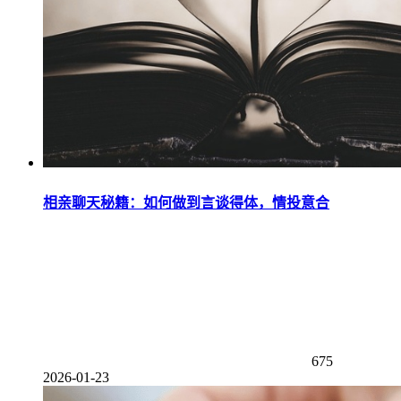
相亲聊天秘籍：如何做到言谈得体，情投意合
675
2026-01-23