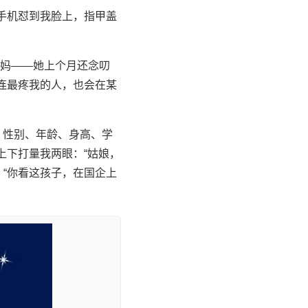
手机怼到我脸上，指甲盖
妈——她上个月还念叨
连最疼我的人，也会在某
：性别、年龄、身高、学
上下打量我两眼：“姑娘，
“你看这孩子，在国企上