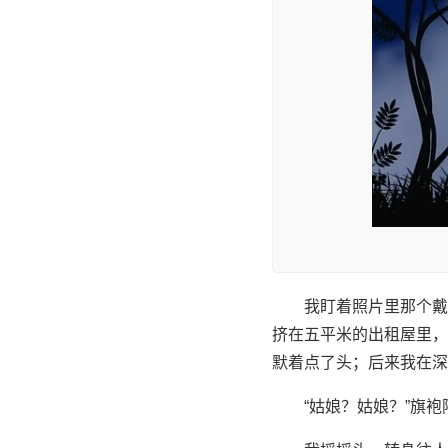
我盯着照片里那个戴
挤在五平米的出租屋里，
默着点了头；后来我在深
“姑娘？姑娘？”旗