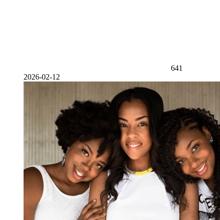
641
2026-02-12