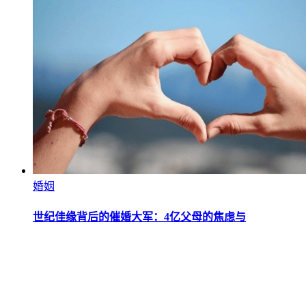
婚姻
世纪佳缘背后的催婚大军：4亿父母的焦虑与