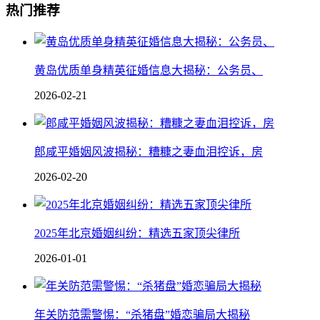
热门推荐
黄岛优质单身精英征婚信息大揭秘：公务员、
2026-02-21
郎咸平婚姻风波揭秘：糟糠之妻血泪控诉，房
2026-02-20
2025年北京婚姻纠纷：精选五家顶尖律所
2026-01-01
年关防范需警惕：“杀猪盘”婚恋骗局大揭秘