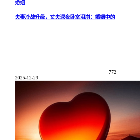
婚姻
夫妻冷战升级，丈夫深夜卧室泪崩：婚姻中的
772
2025-12-29