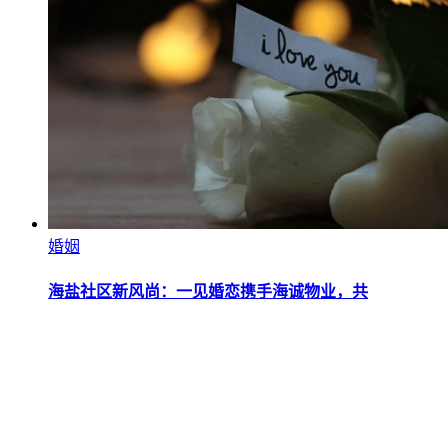
婚姻
海盐社区新风尚：一见婚恋携手海诚物业，共