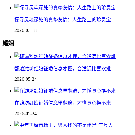
探寻灵魂深处的真挚友情：人生路上的珍贵宝
2026-03-18
婚姻
翻遍潍坊红娘征婚信息才懂，合适远比喜欢难
2026-05-24
在潍坊红娘征婚信息里翻遍，才懂真心换不来
2026-05-24