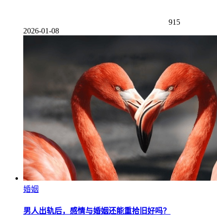
915
2026-01-08
婚姻
男人出轨后，感情与婚姻还能重拾旧好吗？