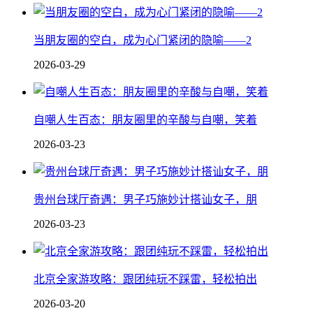
当朋友圈的空白，成为心门紧闭的隐喻——2
2026-03-29
自嘲人生百态：朋友圈里的辛酸与自嘲，笑着
2026-03-23
贵州台球厅奇遇：男子巧施妙计搭讪女子，朋
2026-03-23
北京全家游攻略：跟团纯玩不踩雷，轻松拍出
2026-03-20