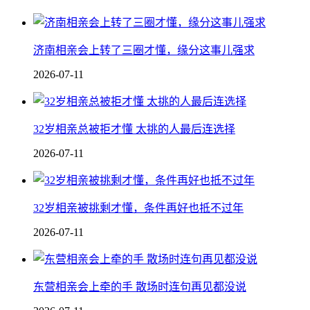
济南相亲会上转了三圈才懂，缘分这事儿强求
2026-07-11
32岁相亲总被拒才懂 太挑的人最后连选择
2026-07-11
32岁相亲被挑剩才懂，条件再好也抵不过年
2026-07-11
东营相亲会上牵的手 散场时连句再见都没说