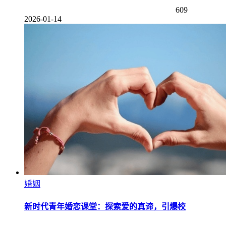
609
2026-01-14
婚姻
新时代青年婚恋课堂：探索爱的真谛，引爆校